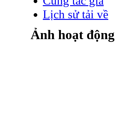
Cùng tác giả
Lịch sử tải về
Ảnh hoạt động