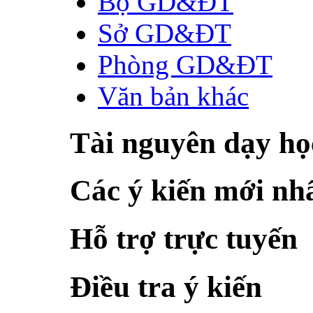
Bộ GD&ĐT
Sở GD&ĐT
Phòng GD&ĐT
Văn bản khác
Tài nguyên dạy họ
Các ý kiến mới nh
Hỗ trợ trực tuyến
Điều tra ý kiến