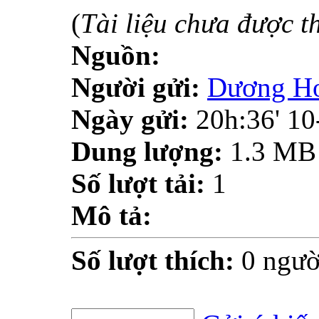
(
Tài liệu chưa được t
Nguồn:
Người gửi:
Dương H
Ngày gửi:
20h:36' 1
Dung lượng:
1.3 MB
Số lượt tải:
1
Mô tả:
Số lượt thích:
0 ngườ