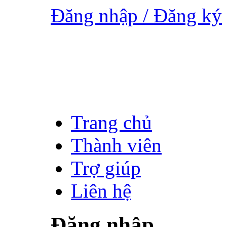
Đăng nhập / Đăng ký
Trang chủ
Thành viên
Trợ giúp
Liên hệ
Đăng nhập