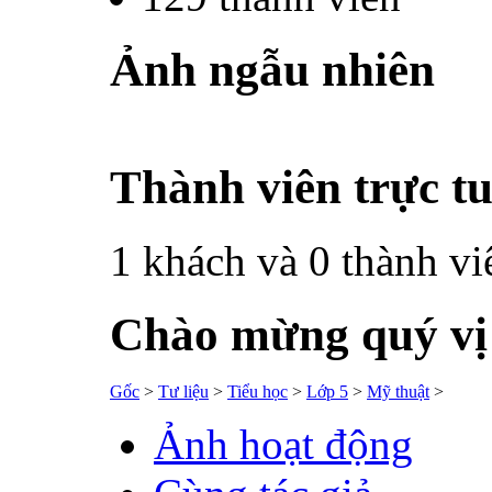
Ảnh ngẫu nhiên
Thành viên trực t
1 khách và 0 thành vi
Chào mừng quý vị đ
Gốc
>
Tư liệu
>
Tiểu học
>
Lớp 5
>
Mỹ thuật
>
Ảnh hoạt động