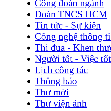
Công đoàn ngành
Đoàn TNCS HCM
Tin tức - Sự kiện
Công nghệ thông t
Thi đua - Khen th
Người tốt - Việc tốt
Lịch công tác
Thông báo
Thư mời
Thư viện ảnh