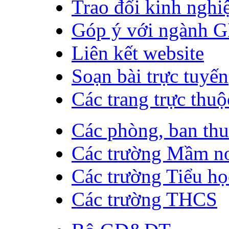
Trao đổi kinh ngh
Góp ý với ngành 
Liên kết website
Soạn bài trực tuyến
Các trang trực thuộ
Các phòng, ban th
Các trường Mầm n
Các trường Tiểu họ
Các trường THCS