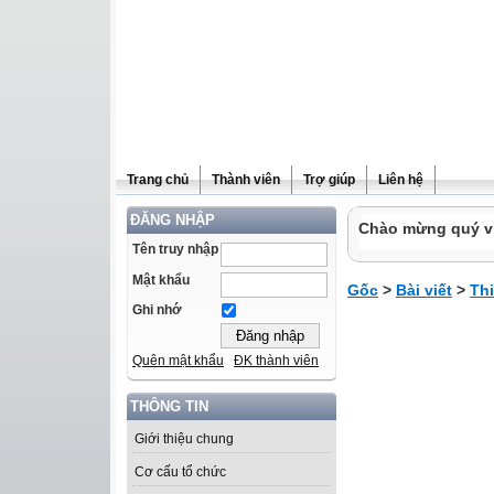
Trang chủ
Thành viên
Trợ giúp
Liên hệ
ĐĂNG NHẬP
Chào mừng quý vị 
Tên truy nhập
Mật khẩu
Gốc
>
Bài viết
>
Th
Ghi nhớ
Quên mật khẩu
ĐK thành viên
THÔNG TIN
Giới thiệu chung
Cơ cấu tổ chức