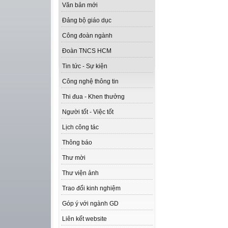
Văn bản mới
Đảng bộ giáo dục
Công đoàn ngành
Đoàn TNCS HCM
Tin tức - Sự kiện
Công nghệ thông tin
Thi đua - Khen thưởng
Người tốt - Việc tốt
Lịch công tác
Thông báo
Thư mời
Thư viện ảnh
Trao đổi kinh nghiệm
Góp ý với ngành GD
Liên kết website