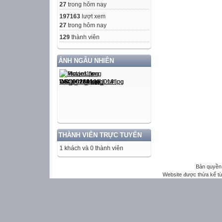
27
trong hôm nay
197163
lượt xem
27
trong hôm nay
129
thành viên
ẢNH NGẪU NHIÊN
THÀNH VIÊN TRỰC TUYẾN
1 khách và 0 thành viên
Bản quyền 
Website được thừa kế t