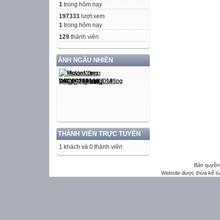
1
trong hôm nay
197333
lượt xem
1
trong hôm nay
129
thành viên
ẢNH NGẪU NHIÊN
THÀNH VIÊN TRỰC TUYẾN
1 khách và 0 thành viên
Bản quyền 
Website được thừa kế t