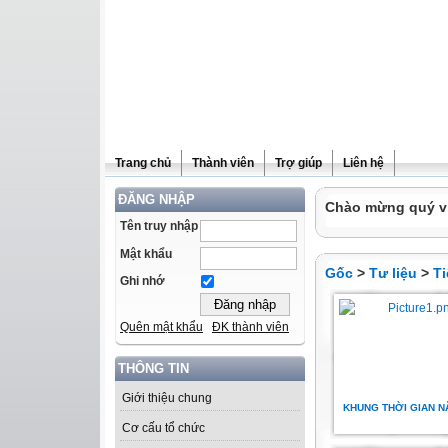
Trang chủ
Thành viên
Trợ giúp
Liên hệ
ĐĂNG NHẬP
Chào mừng quý vị 
Tên truy nhập
Mật khẩu
Gốc
>
Tư liệu
>
Ti
Ghi nhớ
Quên mật khẩu
ĐK thành viên
THÔNG TIN
Giới thiệu chung
KHUNG THỜI GIAN N
Cơ cấu tổ chức