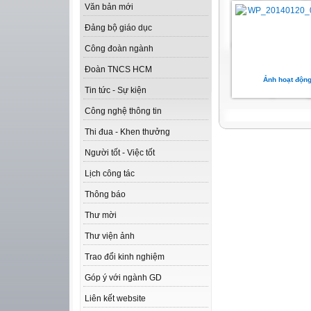
Văn bản mới
Đảng bộ giáo dục
Công đoàn ngành
Đoàn TNCS HCM
Ảnh hoạt độn
Tin tức - Sự kiện
Công nghệ thông tin
Thi đua - Khen thưởng
Người tốt - Việc tốt
Lịch công tác
Thông báo
Thư mời
Thư viện ảnh
Trao đổi kinh nghiệm
Góp ý với ngành GD
Liên kết website