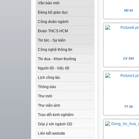
Văn bản mới
HD 02
Đảng bộ giáo dục
Công đoàn ngành
Đoàn TNCS HCM
Tin tức - Sự kiện
Công nghệ thông tin
CV 350
Thi đua - Khen thưởng
Người tốt - Việc tốt
Lịch công tác
Thông báo
Thư mời
Thư viện ảnh
TT 28
Trao đổi kinh nghiệm
Góp ý với ngành GD
Liên kết website