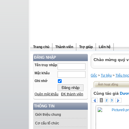
Trang chủ
Thành viên
Trợ giúp
Liên hệ
ĐĂNG NHẬP
Chào mừng quý vị 
Tên truy nhập
Mật khẩu
Gốc
>
Tư liệu
>
Tiểu học
Ghi nhớ
Ảnh hoạt động
Cùng tác giả
Dươ
Quên mật khẩu
ĐK thành viên
1
2
3
THÔNG TIN
Giới thiệu chung
Cơ cấu tổ chức