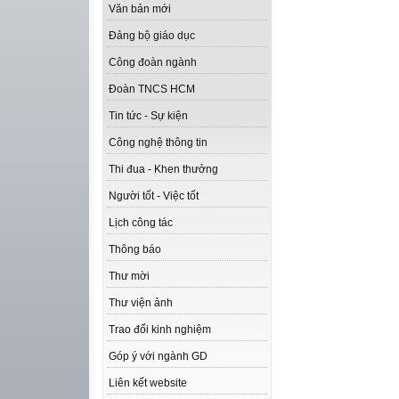
Văn bản mới
Đảng bộ giáo dục
Công đoàn ngành
Đoàn TNCS HCM
Tin tức - Sự kiện
Công nghệ thông tin
Thi đua - Khen thưởng
Người tốt - Việc tốt
Lịch công tác
Thông báo
Thư mời
Thư viện ảnh
Trao đổi kinh nghiệm
Góp ý với ngành GD
Liên kết website