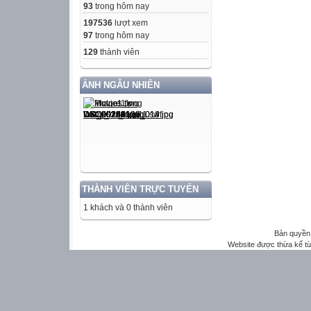
93
trong hôm nay
197536
lượt xem
97
trong hôm nay
129
thành viên
ẢNH NGẪU NHIÊN
THÀNH VIÊN TRỰC TUYẾN
1 khách và 0 thành viên
Bản quyền 
Website được thừa kế t