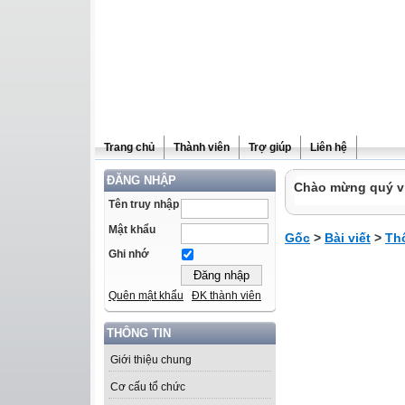
Trang chủ
Thành viên
Trợ giúp
Liên hệ
ĐĂNG NHẬP
Chào mừng quý vị 
Tên truy nhập
Mật khẩu
Gốc
>
Bài viết
>
Th
Ghi nhớ
Quên mật khẩu
ĐK thành viên
THÔNG TIN
Giới thiệu chung
Cơ cấu tổ chức