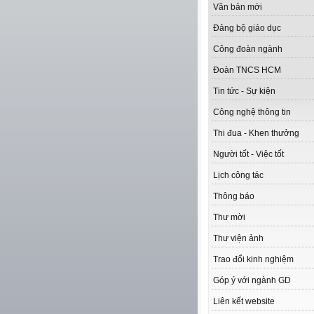
Văn bản mới
Đảng bộ giáo dục
Công đoàn ngành
Đoàn TNCS HCM
Tin tức - Sự kiện
Công nghệ thông tin
Thi đua - Khen thưởng
Người tốt - Việc tốt
Lịch công tác
Thông báo
Thư mời
Thư viện ảnh
Trao đổi kinh nghiệm
Góp ý với ngành GD
Liên kết website