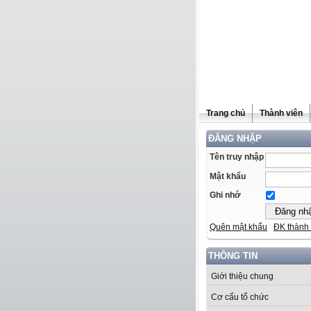
Trang chủ
Thành viên
ĐĂNG NHẬP
Tên truy nhập
Mật khẩu
Ghi nhớ
Quên mật khẩu
ĐK thành 
THÔNG TIN
Giới thiệu chung
Cơ cấu tổ chức