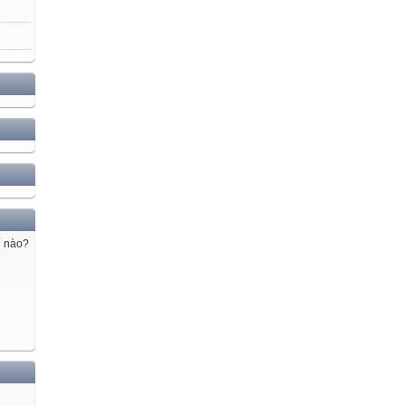
ế nào?