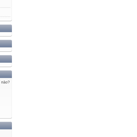
ế nào?