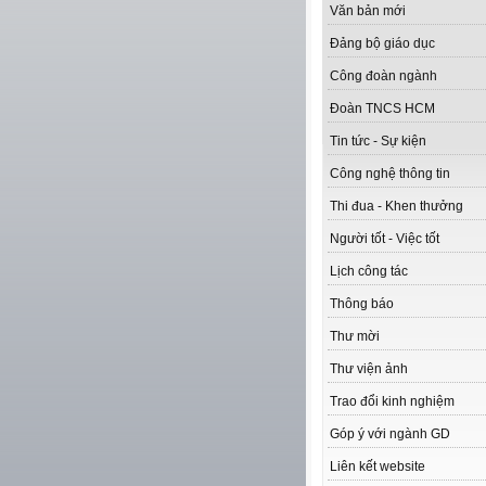
Văn bản mới
Đảng bộ giáo dục
Công đoàn ngành
Đoàn TNCS HCM
Tin tức - Sự kiện
Công nghệ thông tin
Thi đua - Khen thưởng
Người tốt - Việc tốt
Lịch công tác
Thông báo
Thư mời
Thư viện ảnh
Trao đổi kinh nghiệm
Góp ý với ngành GD
Liên kết website