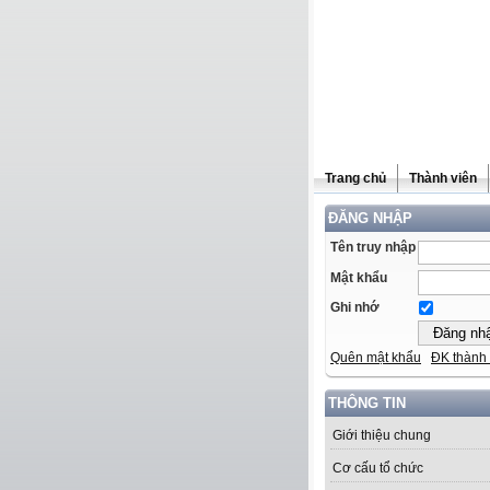
Trang chủ
Thành viên
ĐĂNG NHẬP
Tên truy nhập
Mật khẩu
Ghi nhớ
Quên mật khẩu
ĐK thành 
THÔNG TIN
Giới thiệu chung
Cơ cấu tổ chức