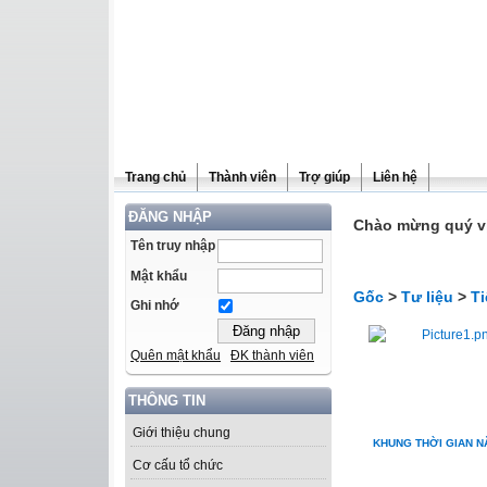
Trang chủ
Thành viên
Trợ giúp
Liên hệ
ĐĂNG NHẬP
Chào mừng quý vị 
Tên truy nhập
Mật khẩu
Gốc
>
Tư liệu
>
Ti
Ghi nhớ
Quên mật khẩu
ĐK thành viên
THÔNG TIN
Giới thiệu chung
KHUNG THỜI GIAN N
Cơ cấu tổ chức