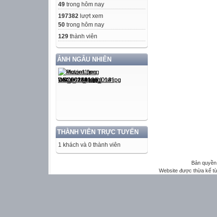
49
trong hôm nay
197382
lượt xem
50
trong hôm nay
129
thành viên
ẢNH NGẪU NHIÊN
THÀNH VIÊN TRỰC TUYẾN
1 khách và 0 thành viên
Bản quyền 
Website được thừa kế t