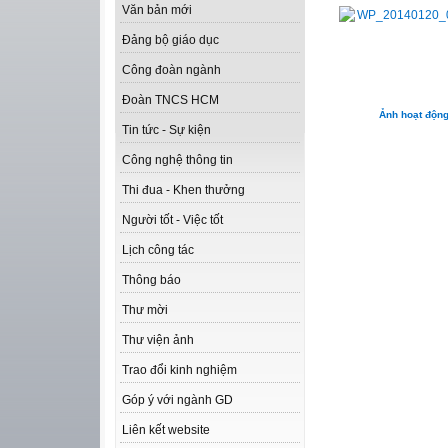
Văn bản mới
Đảng bộ giáo dục
Công đoàn ngành
Đoàn TNCS HCM
Ảnh hoạt độn
Tin tức - Sự kiện
Công nghệ thông tin
Thi đua - Khen thưởng
Người tốt - Việc tốt
Lịch công tác
Thông báo
Thư mời
Thư viện ảnh
Trao đổi kinh nghiệm
Góp ý với ngành GD
Liên kết website