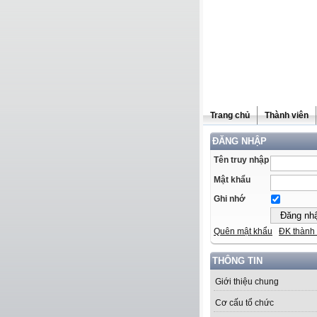
Trang chủ
Thành viên
ĐĂNG NHẬP
Tên truy nhập
Mật khẩu
Ghi nhớ
Quên mật khẩu
ĐK thành 
THÔNG TIN
Giới thiệu chung
Cơ cấu tổ chức