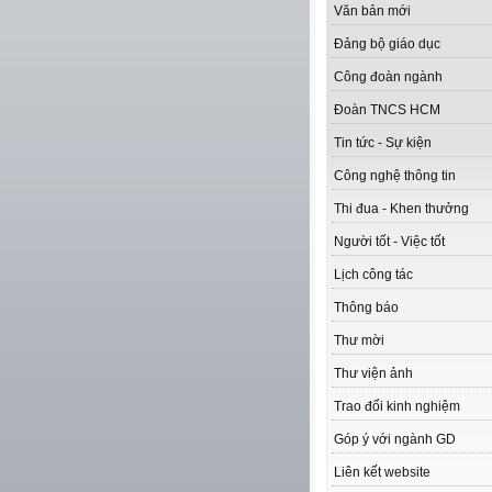
Văn bản mới
Đảng bộ giáo dục
Công đoàn ngành
Đoàn TNCS HCM
Tin tức - Sự kiện
Công nghệ thông tin
Thi đua - Khen thưởng
Người tốt - Việc tốt
Lịch công tác
Thông báo
Thư mời
Thư viện ảnh
Trao đổi kinh nghiệm
Góp ý với ngành GD
Liên kết website