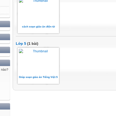
cách soạn giáo án điện tử
Lớp 5
(1 bài)
ế nào?
Giúp soạn giáo án Tiếng Việt 5