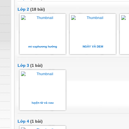
Lớp 2
(18 bài)
mt vaphương hướng
NGÀY VÀ DEM
Lớp 3
(1 bài)
luyện từ và cau
Lớp 4
(1 bài)