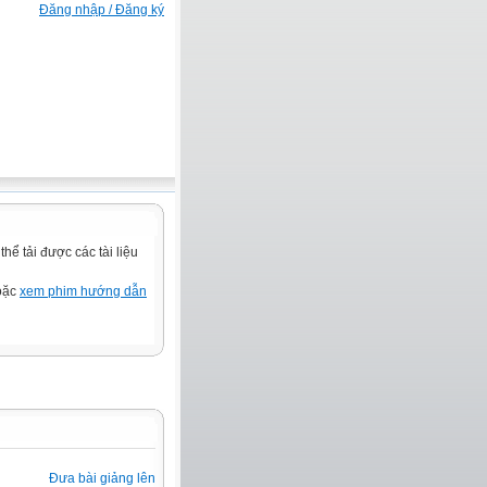
Đăng nhập / Đăng ký
ể tải được các tài liệu
hoặc
xem phim hướng dẫn
Đưa bài giảng lên