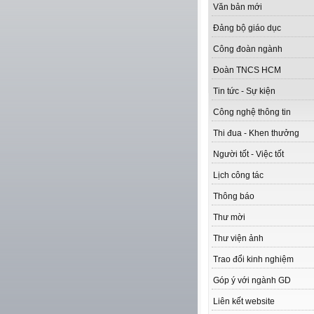
Văn bản mới
Đảng bộ giáo dục
Công đoàn ngành
Đoàn TNCS HCM
Tin tức - Sự kiện
Công nghệ thông tin
Thi đua - Khen thưởng
Người tốt - Việc tốt
Lịch công tác
Thông báo
Thư mời
Thư viện ảnh
Trao đổi kinh nghiệm
Góp ý với ngành GD
Liên kết website