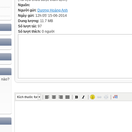
Nguồn:
Người gửi:
Dương Hoàng Anh
Ngày gửi:
12h:05' 15-06-2014
Dung lượng:
11.7 MB
Số lượt tải:
97
Số lượt thích:
0 người
ế nào?
Kích thước font