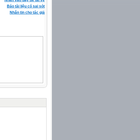
Nhấn vào đây để tải về
Báo tài liệu có sai sót
Nhắn tin cho tác giả