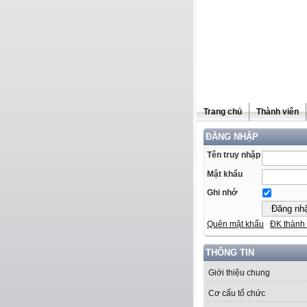
Trang chủ
Thành viên
ĐĂNG NHẬP
Tên truy nhập
Mật khẩu
Ghi nhớ
Quên mật khẩu
ĐK thành 
THÔNG TIN
Giới thiệu chung
Cơ cấu tổ chức