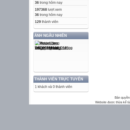
36
trong hôm nay
197368
lượt xem
36
trong hôm nay
129
thành viên
ẢNH NGẪU NHIÊN
THÀNH VIÊN TRỰC TUYẾN
1 khách và 0 thành viên
Bản quyền 
Website được thừa kế t