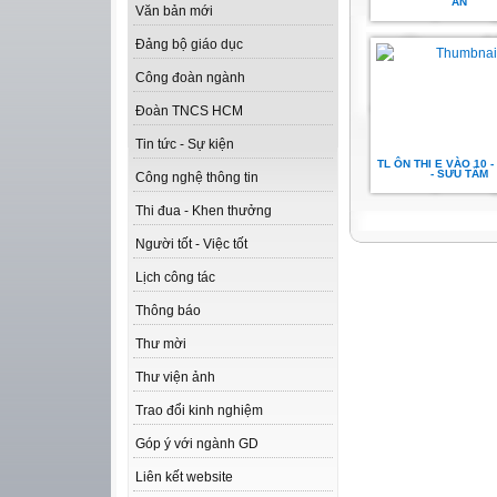
AN
Văn bản mới
Đảng bộ giáo dục
Công đoàn ngành
Đoàn TNCS HCM
Tin tức - Sự kiện
TL ÔN THI E VÀO 10 - 
- SƯU TẦM
Công nghệ thông tin
Thi đua - Khen thưởng
Người tốt - Việc tốt
Lịch công tác
Thông báo
Thư mời
Thư viện ảnh
Trao đổi kinh nghiệm
Góp ý với ngành GD
Liên kết website