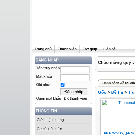
Trang chủ
Thành viên
Trợ giúp
Liên hệ
ĐĂNG NHẬP
Chào mừng quý vị 
Tên truy nhập
Mật khẩu
Danh sách đề thi củ
Ghi nhớ
Gốc
>
Đề thi
>
Tru
Quên mật khẩu
ĐK thành viên
THÔNG TIN
Giới thiệu chung
Cơ cấu tổ chức
ĐỀ E VÀO 10 - KEYS