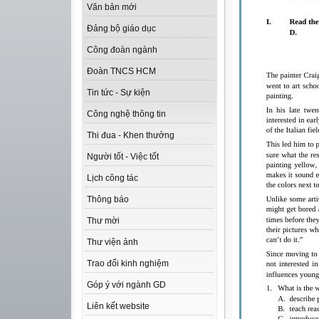
Văn bản mới
Đảng bộ giáo dục
Công đoàn ngành
Đoàn TNCS HCM
Tin tức - Sự kiện
Công nghệ thông tin
Thi đua - Khen thưởng
Người tốt - Việc tốt
Lịch công tác
Thông báo
Thư mời
Thư viện ảnh
Trao đổi kinh nghiệm
Góp ý với ngành GD
Liên kết website