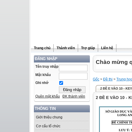
Trang chủ
Thành viên
Trợ giúp
Liên hệ
ĐĂNG NHẬP
Chào mừng qu
Tên truy nhập
Mật khẩu
Gốc
>
Đề thi
>
Trung họ
Ghi nhớ
2 ĐỀ E VÀO 10 - K
Quên mật khẩu
ĐK thành viên
2 ĐỀ E VÀO 10 -
THÔNG TIN
Giới thiệu chung
Cơ cấu tổ chức