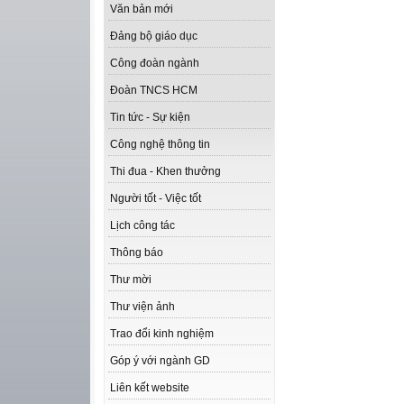
Văn bản mới
Đảng bộ giáo dục
Công đoàn ngành
Đoàn TNCS HCM
Tin tức - Sự kiện
Công nghệ thông tin
Thi đua - Khen thưởng
Người tốt - Việc tốt
Lịch công tác
Thông báo
Thư mời
Thư viện ảnh
Trao đổi kinh nghiệm
Góp ý với ngành GD
Liên kết website