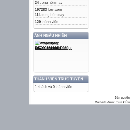
24
trong hôm nay
197283
lượt xem
114
trong hôm nay
129
thành viên
ẢNH NGẪU NHIÊN
THÀNH VIÊN TRỰC TUYẾN
1 khách và 0 thành viên
Bản quyền 
Website được thừa kế t