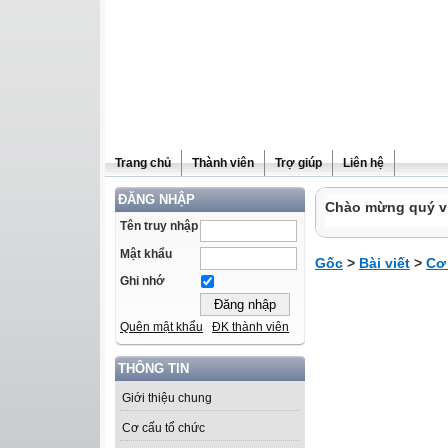
Trang chủ
Thành viên
Trợ giúp
Liên hệ
ĐĂNG NHẬP
Chào mừng quý vị 
Tên truy nhập
Mật khẩu
Gốc
>
Bài viết
>
Cơ
Ghi nhớ
Quên mật khẩu
ĐK thành viên
THÔNG TIN
Giới thiệu chung
Cơ cấu tổ chức