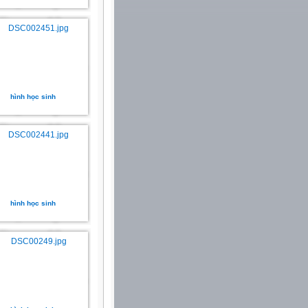
hình học sinh
hình học sinh