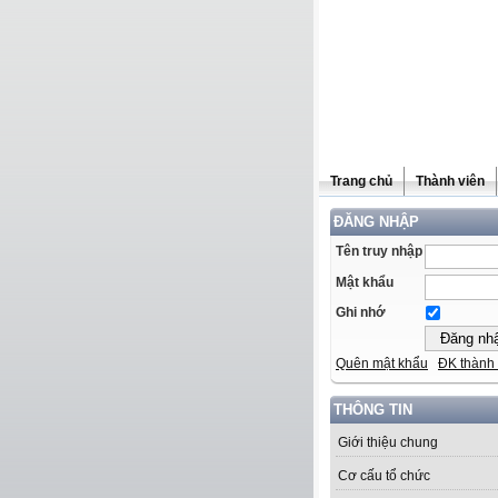
Trang chủ
Thành viên
ĐĂNG NHẬP
Tên truy nhập
Mật khẩu
Ghi nhớ
Quên mật khẩu
ĐK thành 
THÔNG TIN
Giới thiệu chung
Cơ cấu tổ chức