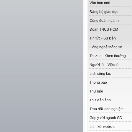
Văn bản mới
Đảng bộ giáo dục
Công đoàn ngành
Đoàn TNCS HCM
Tin tức - Sự kiện
Công nghệ thông tin
Thi đua - Khen thưởng
Người tốt - Việc tốt
Lịch công tác
Thông báo
Thư mời
Thư viện ảnh
Trao đổi kinh nghiệm
Góp ý với ngành GD
Liên kết website