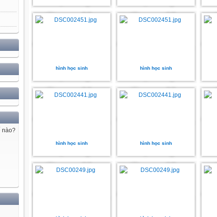
hình học sinh
hình học sinh
ế nào?
hình học sinh
hình học sinh