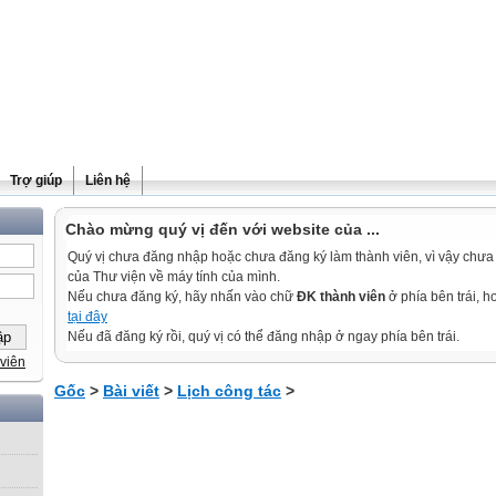
Trợ giúp
Liên hệ
Chào mừng quý vị đến với website của ...
Quý vị chưa đăng nhập hoặc chưa đăng ký làm thành viên, vì vậy chưa th
của Thư viện về máy tính của mình.
Nếu chưa đăng ký, hãy nhấn vào chữ
ĐK thành viên
ở phía bên trái, 
tại đây
Nếu đã đăng ký rồi, quý vị có thể đăng nhập ở ngay phía bên trái.
viên
Gốc
>
Bài viết
>
Lịch công tác
>