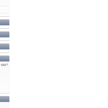
ế nào?