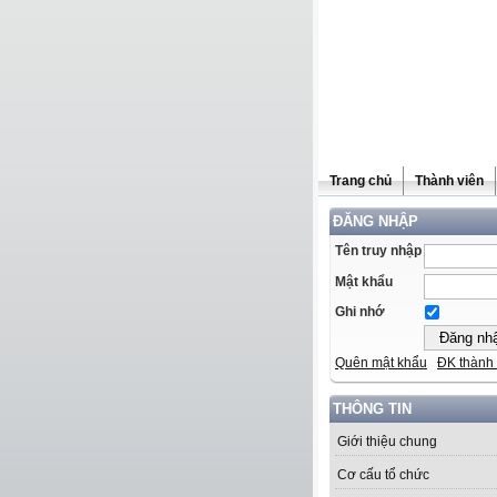
Trang chủ
Thành viên
ĐĂNG NHẬP
Tên truy nhập
Mật khẩu
Ghi nhớ
Quên mật khẩu
ĐK thành 
THÔNG TIN
Giới thiệu chung
Cơ cấu tổ chức