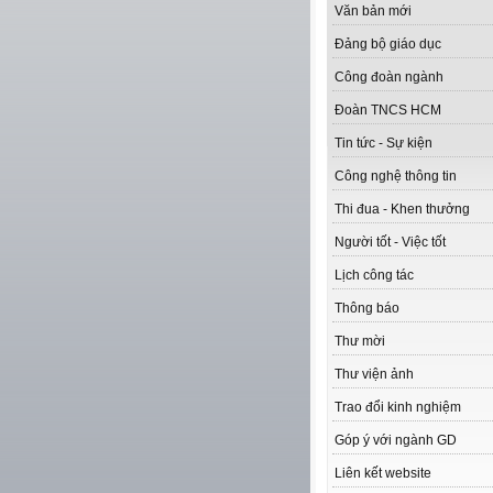
Văn bản mới
Đảng bộ giáo dục
Công đoàn ngành
Đoàn TNCS HCM
Tin tức - Sự kiện
Công nghệ thông tin
Thi đua - Khen thưởng
Người tốt - Việc tốt
Lịch công tác
Thông báo
Thư mời
Thư viện ảnh
Trao đổi kinh nghiệm
Góp ý với ngành GD
Liên kết website