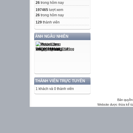
26
trong hôm nay
197465
lượt xem
26
trong hôm nay
129
thành viên
ẢNH NGẪU NHIÊN
THÀNH VIÊN TRỰC TUYẾN
1 khách và 0 thành viên
Bản quyền 
Website được thừa kế t