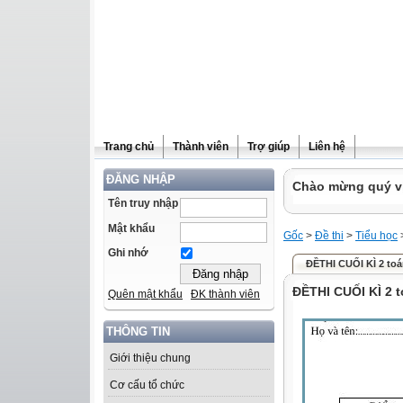
Trang chủ
Thành viên
Trợ giúp
Liên hệ
ĐĂNG NHẬP
Chào mừng quý vị 
Tên truy nhập
Mật khẩu
Gốc
>
Đề thi
>
Tiểu học
Ghi nhớ
ĐỀTHI CUỐI KÌ 2 toá
ĐỀTHI CUỐI KÌ 2 t
Quên mật khẩu
ĐK thành viên
THÔNG TIN
Giới thiệu chung
Cơ cấu tổ chức