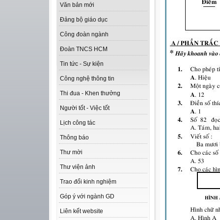
Văn bản mới
Đảng bộ giáo dục
Công đoàn ngành
Đoàn TNCS HCM
Tin tức - Sự kiện
Công nghệ thông tin
Thi đua - Khen thưởng
Người tốt - Việc tốt
Lịch công tác
Thông báo
Thư mời
Thư viện ảnh
Trao đổi kinh nghiệm
Góp ý với ngành GD
Liên kết website