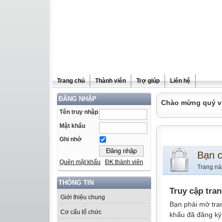
Trang chủ
Thành viên
Trợ giúp
Liên hệ
ĐĂNG NHẬP
Chào mừng quý vị 
Tên truy nhập
Mật khẩu
Ghi nhớ
Bạn 
Quên mật khẩu
ĐK thành viên
Trang nà
THÔNG TIN
Truy cập tra
Giới thiệu chung
Bạn phải mở tra
Cơ cấu tổ chức
khẩu đã đăng ký 