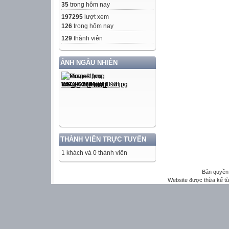
35
trong hôm nay
197295
lượt xem
126
trong hôm nay
129
thành viên
ẢNH NGẪU NHIÊN
THÀNH VIÊN TRỰC TUYẾN
1 khách và 0 thành viên
Bản quyền 
Website được thừa kế t