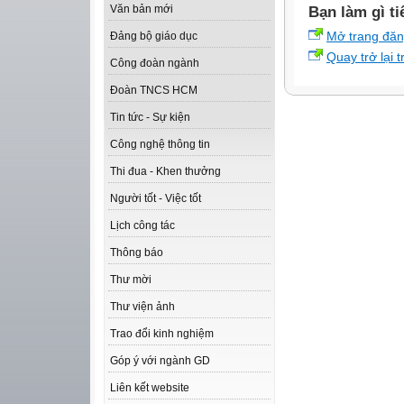
Văn bản mới
Bạn làm gì ti
Mở trang đă
Đảng bộ giáo dục
Quay trở lại 
Công đoàn ngành
Đoàn TNCS HCM
Tin tức - Sự kiện
Công nghệ thông tin
Thi đua - Khen thưởng
Người tốt - Việc tốt
Lịch công tác
Thông báo
Thư mời
Thư viện ảnh
Trao đổi kinh nghiệm
Góp ý với ngành GD
Liên kết website