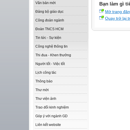
Văn bản mới
Bạn làm gì ti
Mở trang đă
Đảng bộ giáo dục
Quay trở lại 
Công đoàn ngành
Đoàn TNCS HCM
Tin tức - Sự kiện
Công nghệ thông tin
Thi đua - Khen thưởng
Người tốt - Việc tốt
Lịch công tác
Thông báo
Thư mời
Thư viện ảnh
Trao đổi kinh nghiệm
Góp ý với ngành GD
Liên kết website