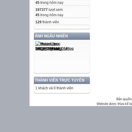
45
trong hôm nay
197377
lượt xem
45
trong hôm nay
129
thành viên
ẢNH NGẪU NHIÊN
THÀNH VIÊN TRỰC TUYẾN
1 khách và 0 thành viên
Bản quyền 
Website được thừa kế t