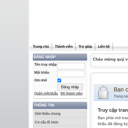
Trang chủ
Thành viên
Trợ giúp
Liên hệ
ĐĂNG NHẬP
Chào mừng quý vị 
Tên truy nhập
Mật khẩu
Ghi nhớ
Bạn 
Quên mật khẩu
ĐK thành viên
Trang nà
THÔNG TIN
Truy cập tra
Giới thiệu chung
Bạn phải mở tra
Cơ cấu tổ chức
khẩu đã đăng ký 