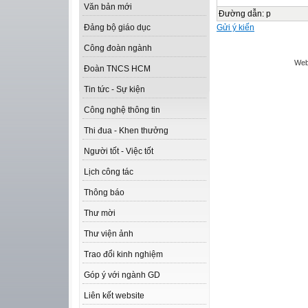
Văn bản mới
Đường dẫn
:
p
Gửi ý kiến
Đảng bộ giáo dục
Công đoàn ngành
Web
Đoàn TNCS HCM
Tin tức - Sự kiện
Công nghệ thông tin
Thi đua - Khen thưởng
Người tốt - Việc tốt
Lịch công tác
Thông báo
Thư mời
Thư viện ảnh
Trao đổi kinh nghiệm
Góp ý với ngành GD
Liên kết website