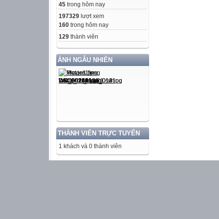
45
trong hôm nay
197329
lượt xem
160
trong hôm nay
129
thành viên
ẢNH NGẪU NHIÊN
THÀNH VIÊN TRỰC TUYẾN
1 khách và 0 thành viên