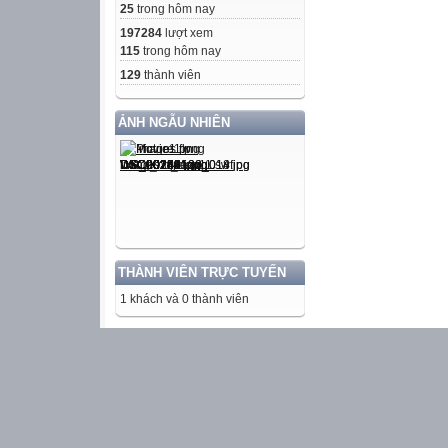
25
trong hôm nay
197284
lượt xem
115
trong hôm nay
129
thành viên
ẢNH NGẪU NHIÊN
THÀNH VIÊN TRỰC TUYẾN
1 khách và 0 thành viên