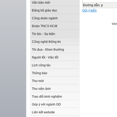
Văn bản mới
Đường dẫn
:
p
Gửi ý kiến
Đảng bộ giáo dục
Công đoàn ngành
Web
Đoàn TNCS HCM
Tin tức - Sự kiện
Công nghệ thông tin
Thi đua - Khen thưởng
Người tốt - Việc tốt
Lịch công tác
Thông báo
Thư mời
Thư viện ảnh
Trao đổi kinh nghiệm
Góp ý với ngành GD
Liên kết website