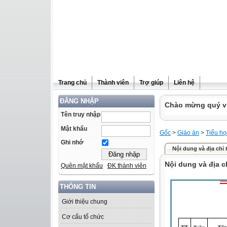
Trang chủ
Thành viên
Trợ giúp
Liên hệ
ĐĂNG NHẬP
Chào mừng quý vị 
Tên truy nhập
Mật khẩu
Gốc
>
Giáo án
>
Tiểu họ
Ghi nhớ
Nội dung và địa chỉ 
Nội dung và địa c
Quên mật khẩu
ĐK thành viên
THÔNG TIN
Giới thiệu chung
Cơ cấu tổ chức