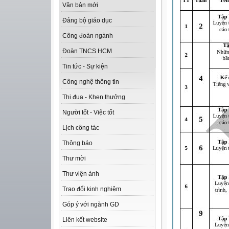
Văn bản mới
Đảng bộ giáo dục
Công đoàn ngành
Đoàn TNCS HCM
Tin tức - Sự kiện
Công nghệ thông tin
Thi đua - Khen thưởng
Người tốt - Việc tốt
Lịch công tác
Thông báo
Thư mời
Thư viện ảnh
Trao đổi kinh nghiệm
Góp ý với ngành GD
Liên kết website