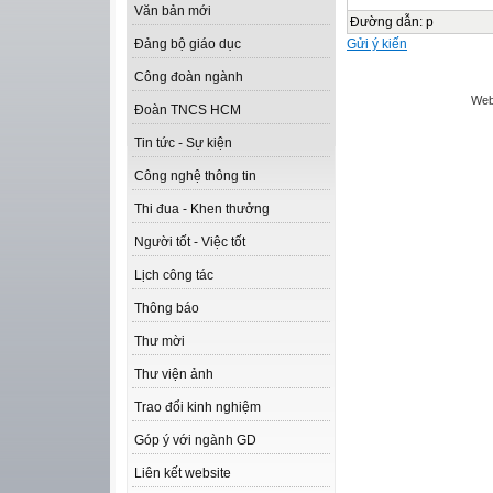
Văn bản mới
Đường dẫn
:
p
Gửi ý kiến
Đảng bộ giáo dục
Công đoàn ngành
Web
Đoàn TNCS HCM
Tin tức - Sự kiện
Công nghệ thông tin
Thi đua - Khen thưởng
Người tốt - Việc tốt
Lịch công tác
Thông báo
Thư mời
Thư viện ảnh
Trao đổi kinh nghiệm
Góp ý với ngành GD
Liên kết website