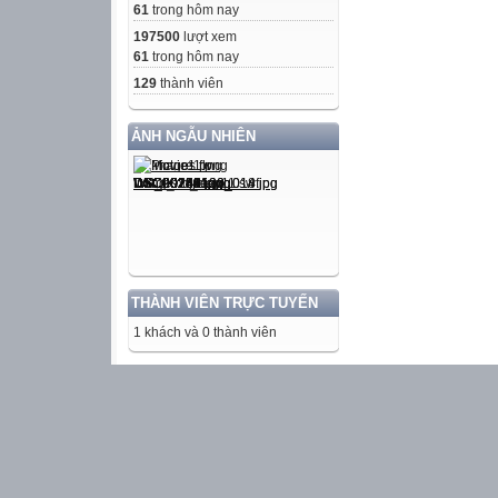
61
trong hôm nay
197500
lượt xem
61
trong hôm nay
129
thành viên
ẢNH NGẪU NHIÊN
THÀNH VIÊN TRỰC TUYẾN
1 khách và 0 thành viên