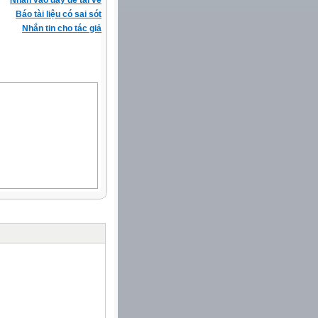
Nhấn vào đây để tải về
Báo tài liệu có sai sót
Nhắn tin cho tác giả