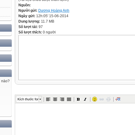
Nguồn:
Người gửi:
Dương Hoàng Anh
Ngày gửi:
12h:05' 15-06-2014
Dung lượng:
11.7 MB
Số lượt tải:
97
Số lượt thích:
0 người
ế nào?
Kích thước font