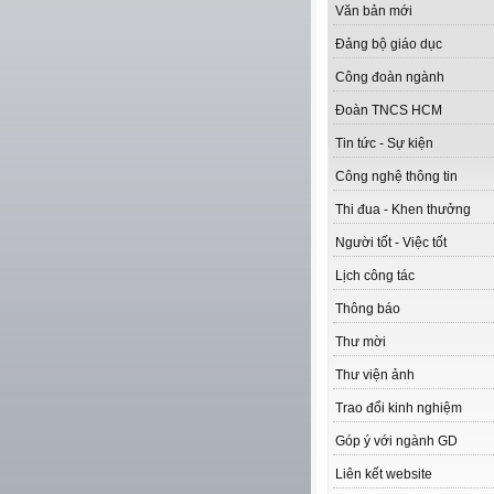
Văn bản mới
Đảng bộ giáo dục
Công đoàn ngành
Đoàn TNCS HCM
Tin tức - Sự kiện
Công nghệ thông tin
Thi đua - Khen thưởng
Người tốt - Việc tốt
Lịch công tác
Thông báo
Thư mời
Thư viện ảnh
Trao đổi kinh nghiệm
Góp ý với ngành GD
Liên kết website