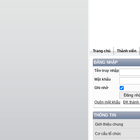
Trang chủ
Thành viên
ĐĂNG NHẬP
Tên truy nhập
Mật khẩu
Ghi nhớ
Quên mật khẩu
ĐK thành 
THÔNG TIN
Giới thiệu chung
Cơ cấu tổ chức