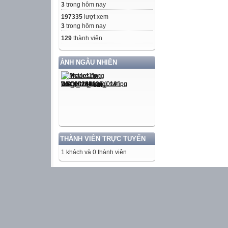
3
trong hôm nay
197335
lượt xem
3
trong hôm nay
129
thành viên
ẢNH NGẪU NHIÊN
THÀNH VIÊN TRỰC TUYẾN
1 khách và 0 thành viên