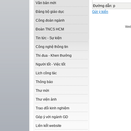
Văn bản mới
Đường dẫn
:
p
Gửi ý kiến
Đảng bộ giáo dục
Công đoàn ngành
Web
Đoàn TNCS HCM
Tin tức - Sự kiện
Công nghệ thông tin
Thi đua - Khen thưởng
Người tốt - Việc tốt
Lịch công tác
Thông báo
Thư mời
Thư viện ảnh
Trao đổi kinh nghiệm
Góp ý với ngành GD
Liên kết website