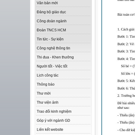
Văn bản mới
Đảng bộ giáo dục
Công đoàn ngành
Đoàn TNCS HCM
Tin tức - Sự kiện
Công nghệ thông tin
Thi đua - Khen thưởng
Người tốt - Việc tốt
Lịch công tác
Thông báo
Thư mời
Thư viện ảnh
Trao đổi kinh nghiệm
Góp ý với ngành GD
Liên kết website