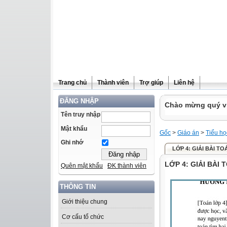
Trang chủ
Thành viên
Trợ giúp
Liên hệ
ĐĂNG NHẬP
Chào mừng quý vị 
Tên truy nhập
Mật khẩu
Gốc
>
Giáo án
>
Tiểu họ
Ghi nhớ
LỚP 4: GIẢI BÀI TOÁ
LỚP 4: GIẢI BÀI 
Quên mật khẩu
ĐK thành viên
THÔNG TIN
Giới thiệu chung
Cơ cấu tổ chức