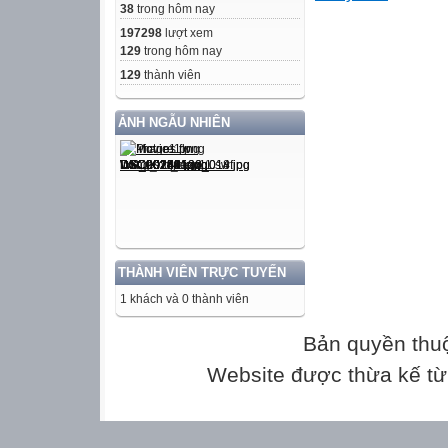
38
trong hôm nay
THPT trong trườn
197298
lượt xem
bán trú.
129
trong hôm nay
Điều 2. Mục đích
129
thành viên
1. Đánh giá chất
năm học nhằm thú
ẢNH NGẪU NHIÊN
2. Căn cứ đánh g
a) Mục tiêu giáo
b) Chương trình,
c) Điều lệ nhà t
d) Kết quả rèn l
3. Bảo đảm nguy
THÀNH VIÊN TRỰC TUYẾN
lượng trong đánh
1 khách và 0 thành viên
Chương II
ĐÁNH GIÁ, XẾP
Bản quyền thu
Điều 3. Căn cứ đ
Website được thừa kế t
1. Căn cứ đánh g
a) Đánh giá hạnh
độ và hành vi đạ