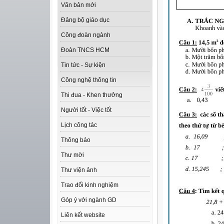
Văn bản mới
Đảng bộ giáo dục
Công đoàn ngành
Đoàn TNCS HCM
Tin tức - Sự kiện
Công nghệ thông tin
Thi đua - Khen thưởng
Người tốt - Việc tốt
Lịch công tác
Thông báo
Thư mời
Thư viện ảnh
Trao đổi kinh nghiệm
Góp ý với ngành GD
Liên kết website