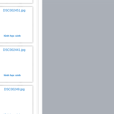
hình học sinh
hình học sinh