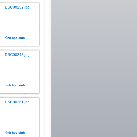
hình học sinh
hình học sinh
hình học sinh