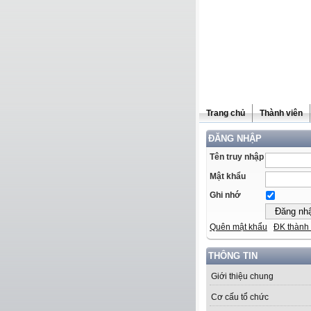
Trang chủ
Thành viên
ĐĂNG NHẬP
Tên truy nhập
Mật khẩu
Ghi nhớ
Quên mật khẩu
ĐK thành 
THÔNG TIN
Giới thiệu chung
Cơ cấu tổ chức