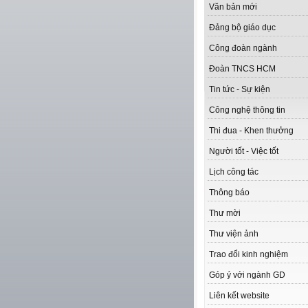
Văn bản mới
Đảng bộ giáo dục
Công đoàn ngành
Đoàn TNCS HCM
Tin tức - Sự kiện
Công nghệ thông tin
Thi đua - Khen thưởng
Người tốt - Việc tốt
Lịch công tác
Thông báo
Thư mời
Thư viện ảnh
Trao đổi kinh nghiệm
Góp ý với ngành GD
Liên kết website