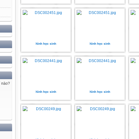
hình học sinh
hình học sinh
ế nào?
hình học sinh
hình học sinh