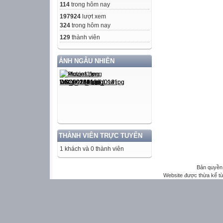
114
trong hôm nay
197924
lượt xem
324
trong hôm nay
129
thành viên
ẢNH NGẪU NHIÊN
THÀNH VIÊN TRỰC TUYẾN
1 khách và 0 thành viên
Bản quyền 
Website được thừa kế t