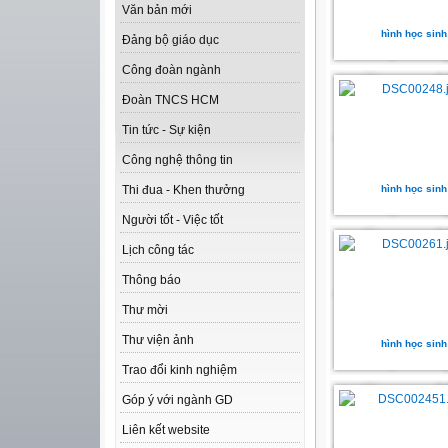
Văn bản mới
hình học sinh
Đảng bộ giáo dục
Công đoàn ngành
Đoàn TNCS HCM
Tin tức - Sự kiện
Công nghệ thông tin
hình học sinh
Thi đua - Khen thưởng
Người tốt - Việc tốt
Lịch công tác
Thông báo
Thư mời
Thư viện ảnh
hình học sinh
Trao đổi kinh nghiệm
Góp ý với ngành GD
Liên kết website