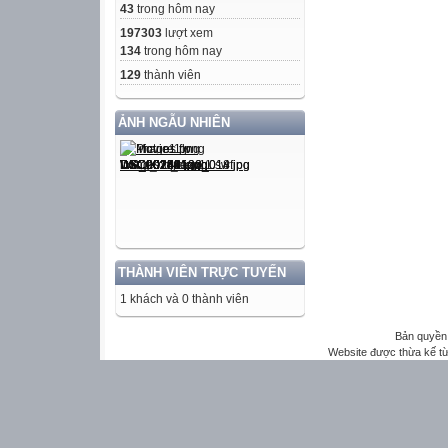
43
trong hôm nay
197303
lượt xem
134
trong hôm nay
129
thành viên
ẢNH NGẪU NHIÊN
THÀNH VIÊN TRỰC TUYẾN
1 khách và 0 thành viên
Bản quyền 
Website được thừa kế t