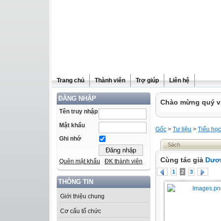
Trang chủ
Thành viên
Trợ giúp
Liên hệ
ĐĂNG NHẬP
Chào mừng quý vị 
Tên truy nhập
Mật khẩu
Gốc
>
Tư liệu
>
Tiểu học
Ghi nhớ
Sách
Cùng tác giả
Dươ
Quên mật khẩu
ĐK thành viên
1
2
3
THÔNG TIN
Giới thiệu chung
Cơ cấu tổ chức