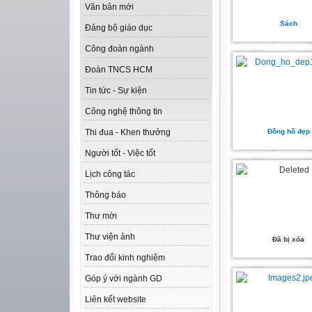
Văn bản mới
Sách
Đảng bộ giáo dục
Công đoàn ngành
Đoàn TNCS HCM
Tin tức - Sự kiện
Công nghệ thông tin
Đồng hồ đẹp
Thi đua - Khen thưởng
Người tốt - Việc tốt
Lịch công tác
Thông báo
Thư mời
Thư viện ảnh
Đã bị xóa
Trao đổi kinh nghiệm
Góp ý với ngành GD
Liên kết website