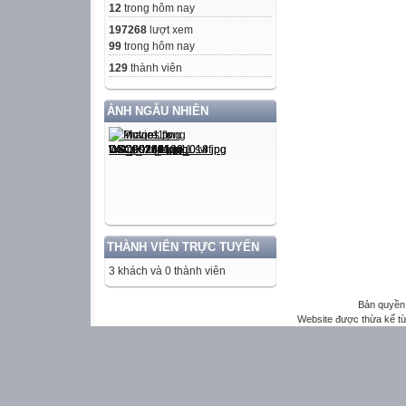
12
trong hôm nay
197268
lượt xem
99
trong hôm nay
129
thành viên
ẢNH NGẪU NHIÊN
THÀNH VIÊN TRỰC TUYẾN
3 khách và 0 thành viên
Bản quyền 
Website được thừa kế t