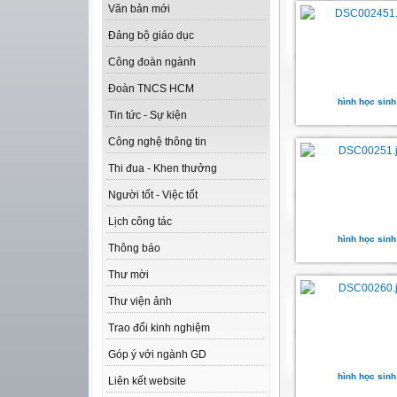
Văn bản mới
Đảng bộ giáo dục
Công đoàn ngành
Đoàn TNCS HCM
hình học sinh
Tin tức - Sự kiện
Công nghệ thông tin
Thi đua - Khen thưởng
Người tốt - Việc tốt
Lịch công tác
hình học sinh
Thông báo
Thư mời
Thư viện ảnh
Trao đổi kinh nghiệm
Góp ý với ngành GD
hình học sinh
Liên kết website