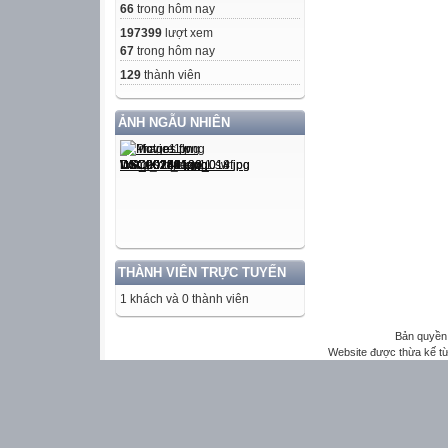
66
trong hôm nay
197399
lượt xem
67
trong hôm nay
129
thành viên
ẢNH NGẪU NHIÊN
THÀNH VIÊN TRỰC TUYẾN
1 khách và 0 thành viên
Bản quyền 
Website được thừa kế t