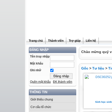
Trang chủ
Thành viên
Trợ giúp
Liên hệ
ĐĂNG NHẬP
Chào mừng quý vị 
Tên truy nhập
Mật khẩu
Gốc
>
Tư liệu
>
Ti
Ghi nhớ
Quên mật khẩu
ĐK thành viên
THÔNG TIN
Giới thiệu chung
hình học sinh
Cơ cấu tổ chức