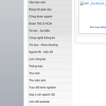
Văn bản mới
Đảng bộ giáo dục
Công đoàn ngành
Đoàn TNCS HCM
Ảnh hoạt độn
Tin tức - Sự kiện
Công nghệ thông tin
Thi đua - Khen thưởng
Người tốt - Việc tốt
Lịch công tác
Thông báo
Thư mời
Thư viện ảnh
Trao đổi kinh nghiệm
Góp ý với ngành GD
Liên kết website