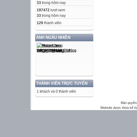
33
trong hôm nay
197472
lượt xem
33
trong hôm nay
129
thành viên
ẢNH NGẪU NHIÊN
THÀNH VIÊN TRỰC TUYẾN
1 khách và 0 thành viên
Bản quyền 
Website được thừa kế t