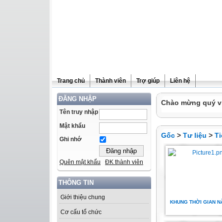
Trang chủ
Thành viên
Trợ giúp
Liên hệ
ĐĂNG NHẬP
Chào mừng quý vị 
Tên truy nhập
Mật khẩu
Gốc
>
Tư liệu
>
Ti
Ghi nhớ
Quên mật khẩu
ĐK thành viên
THÔNG TIN
Giới thiệu chung
KHUNG THỜI GIAN N
Cơ cấu tổ chức