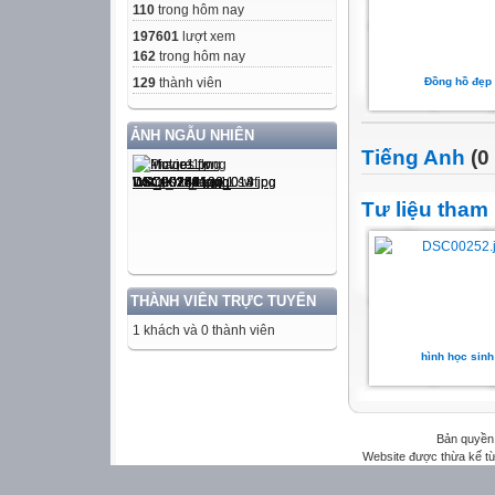
110
trong hôm nay
197601
lượt xem
162
trong hôm nay
129
thành viên
Đồng hồ đẹp
ẢNH NGẪU NHIÊN
Tiếng Anh
(0 
Tư liệu tham
THÀNH VIÊN TRỰC TUYẾN
1 khách và 0 thành viên
hình học sinh
Bản quyền 
Website được thừa kế t