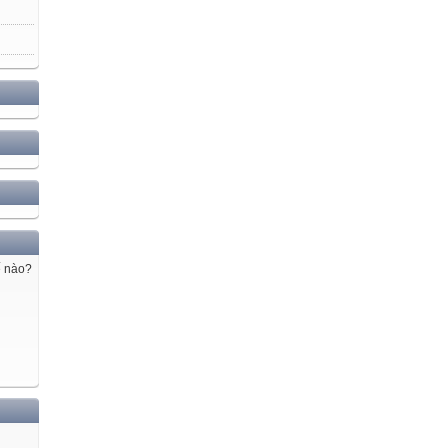
ế nào?