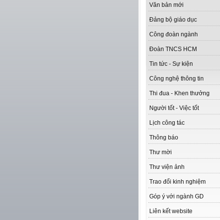
Văn bản mới
Đảng bộ giáo dục
Công đoàn ngành
Đoàn TNCS HCM
Tin tức - Sự kiện
Công nghệ thông tin
Thi đua - Khen thưởng
Người tốt - Việc tốt
Lịch công tác
Thông báo
Thư mời
Thư viện ảnh
Trao đổi kinh nghiệm
Góp ý với ngành GD
Liên kết website