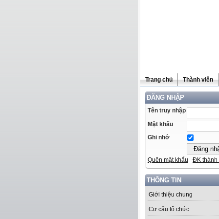
Trang chủ
Thành viên
ĐĂNG NHẬP
Tên truy nhập
Mật khẩu
Ghi nhớ
Quên mật khẩu
ĐK thành 
THÔNG TIN
Giới thiệu chung
Cơ cấu tổ chức