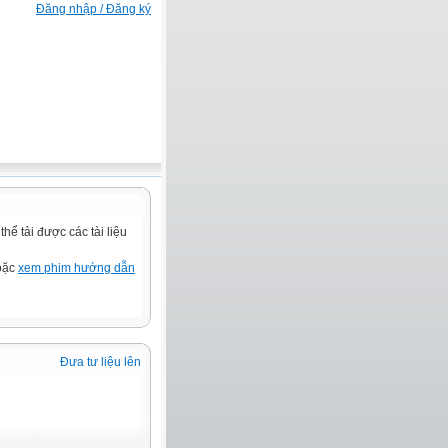
Đăng nhập / Đăng ký
ể tải được các tài liệu
hoặc
xem phim hướng dẫn
Đưa tư liệu lên