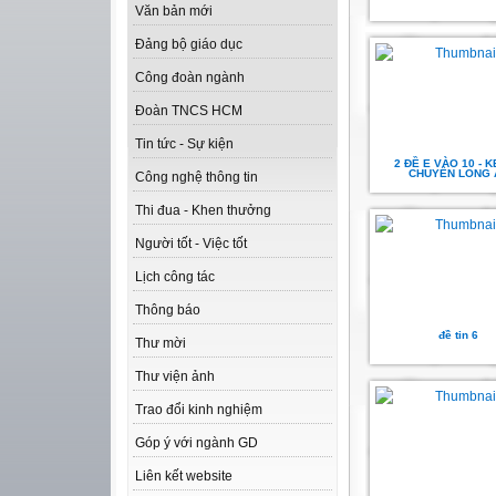
Văn bản mới
Đảng bộ giáo dục
Công đoàn ngành
Đoàn TNCS HCM
Tin tức - Sự kiện
2 ĐỀ E VÀO 10 - K
CHUYÊN LONG 
Công nghệ thông tin
Thi đua - Khen thưởng
Người tốt - Việc tốt
Lịch công tác
Thông báo
đề tin 6
Thư mời
Thư viện ảnh
Trao đổi kinh nghiệm
Góp ý với ngành GD
Liên kết website