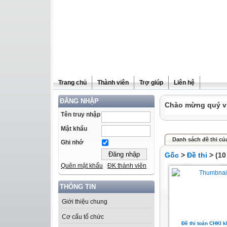
Trang chủ
Thành viên
Trợ giúp
Liên hệ
ĐĂNG NHẬP
Chào mừng quý vị 
Tên truy nhập
Mật khẩu
Danh sách đề thi của
Ghi nhớ
Gốc
>
Đề thi
> (10
Quên mật khẩu
ĐK thành viên
THÔNG TIN
Giới thiệu chung
Cơ cấu tổ chức
Đề thi toán CHKI k