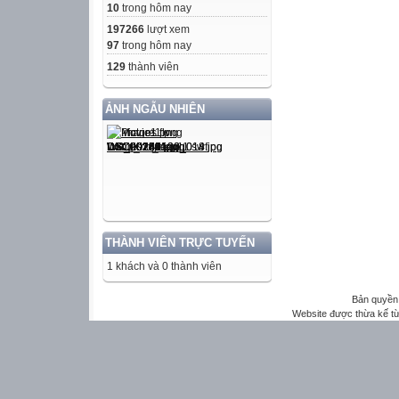
10
trong hôm nay
197266
lượt xem
97
trong hôm nay
129
thành viên
ẢNH NGẪU NHIÊN
THÀNH VIÊN TRỰC TUYẾN
1 khách và 0 thành viên
Bản quyền 
Website được thừa kế t