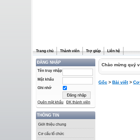
Trang chủ
Thành viên
Trợ giúp
Liên hệ
ĐĂNG NHẬP
Chào mừng quý vị 
Tên truy nhập
Mật khẩu
Gốc
>
Bài viết
>
Cơ
Ghi nhớ
Quên mật khẩu
ĐK thành viên
THÔNG TIN
Giới thiệu chung
Cơ cấu tổ chức