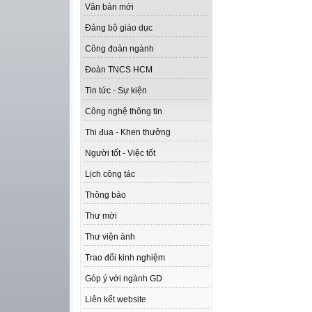
Văn bản mới
Đảng bộ giáo dục
Công đoàn ngành
Đoàn TNCS HCM
Tin tức - Sự kiện
Công nghệ thông tin
Thi đua - Khen thưởng
Người tốt - Việc tốt
Lịch công tác
Thông báo
Thư mời
Thư viện ảnh
Trao đổi kinh nghiệm
Góp ý với ngành GD
Liên kết website